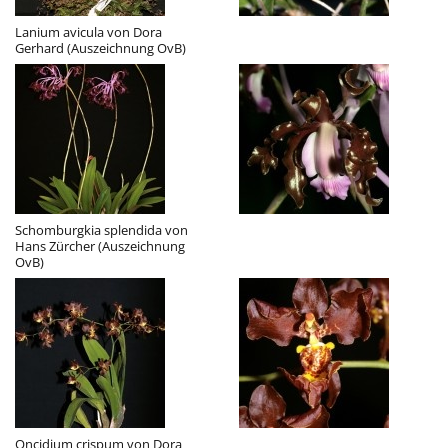
Lanium avicula von Dora
Gerhard (Auszeichnung OvB)
Schomburgkia splendida von
Hans Zürcher (Auszeichnung
OvB)
Oncidium crispum von Dora