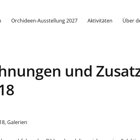
m
Orchideen-Ausstellung 2027
Aktivitäten
Über d
hnungen und Zusatz
018
18
,
Galerien