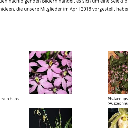
 den nachfolgenden Bildern handelt es sich um eine Selekti
ideen, die unsere Mitglieder im April 2018 vorgestellt habe
e von Hans
Phalaenopsi
(Auszeichn