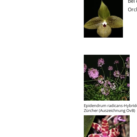
Bei
Orch
Epidendrum radicans-Hybrid
Zürcher (Auszeichnung OvB)