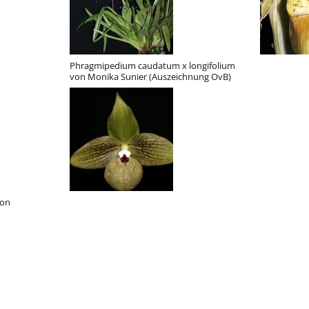
Phragmipedium caudatum x longifolium
von Monika Sunier (Auszeichnung OvB)
von