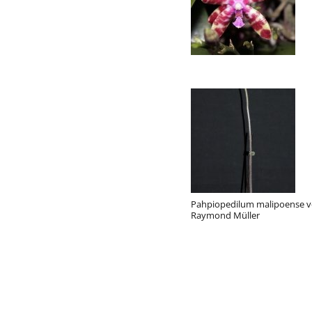
Pahpiopedilum malipoense 
Raymond Müller