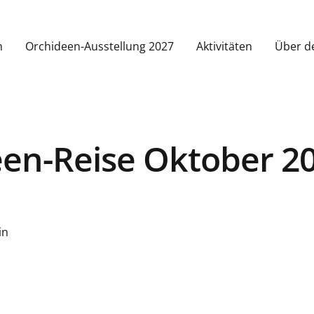
m
Orchideen-Ausstellung 2027
Aktivitäten
Über d
en-Reise Oktober 2
in