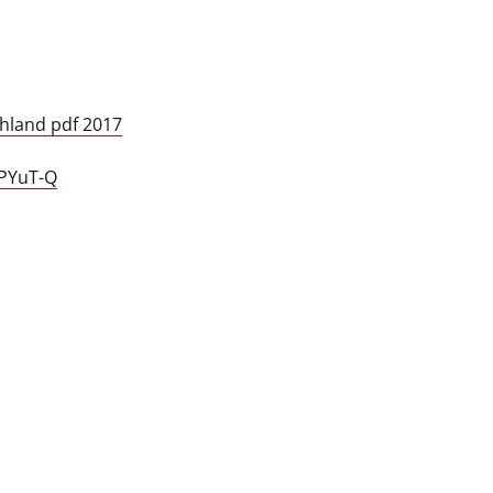
hland pdf 2017
OPYuT-Q