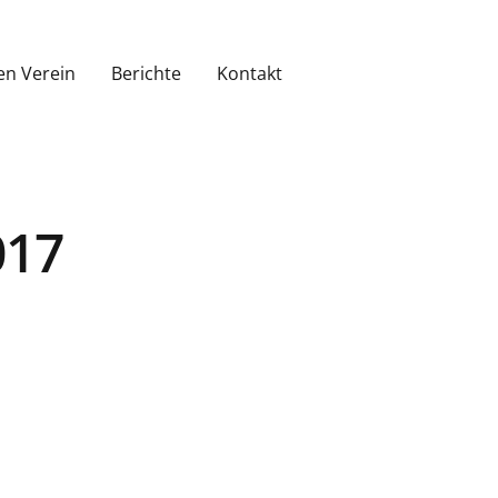
en Verein
Berichte
Kontakt
017