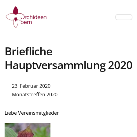
Briefliche
Hauptversammlung 2020
23. Februar 2020
Monatstreffen 2020
Liebe Vereinsmitglieder