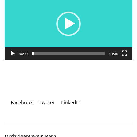
Player
00:00
01:38
Facebook
Twitter
LinkedIn
Orchideenverein Bern