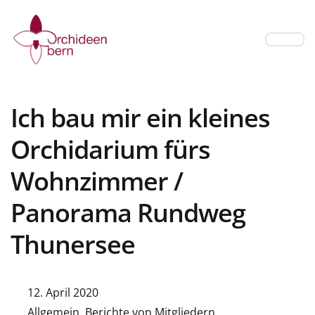
Ich bau mir ein kleines
Orchidarium fürs
Wohnzimmer /
Panorama Rundweg
Thunersee
12. April 2020
Allgemein
,
Berichte von Mitgliedern