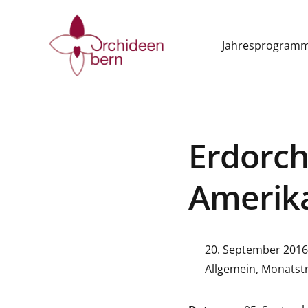
Jahresprogram
Erdorch
Amerik
20. September 2016
Allgemein
,
Monatstr