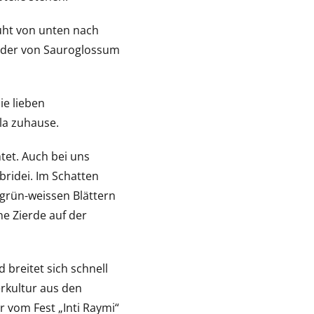
üht von unten nach
Bilder von Sauroglossum
e lieben
la zuhause.
tet. Auch bei uns
ridei. Im Schatten
 grün-weissen Blättern
ne Zierde auf der
breitet sich schnell
rkultur aus den
 vom Fest „Inti Raymi“