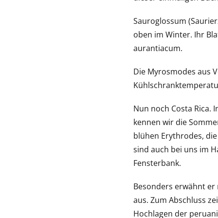
Sauroglossum (Saurier
oben im Winter. Ihr Bl
aurantiacum.
Die Myrosmodes aus Ve
Kühlschranktemperatur
Nun noch Costa Rica. In
kennen wir die Sommer
blühen Erythrodes, die
sind auch bei uns im Ha
Fensterbank.
Besonders erwähnt er n
aus. Zum Abschluss zei
Hochlagen der peruanis