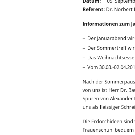
Datum:
05. Septembe
Referent:
Dr. Norbert
Informationen zum J
Der Januarabend wird
Der Sommertreff wird
Das Weihnachtsessen
Vom 30.03.-02.04.2017
Nach der Sommerpause 
von uns ist Herr Dr. B
Spuren von Alexander 
uns als fleissiger Schr
Die Erdorchideen sind 
Frauenschuh, bequem v