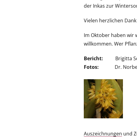
der Inkas zur Winters
Vielen herzlichen Dank
Im Oktober haben wir w
willkommen. Wer Pflanz
Bericht:
Brigitta Sc
Fotos:
Dr. Norber
Auszeichnungen
und Z