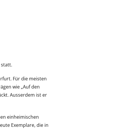
statt.
urt. Für die meisten
rägen wie „Auf den
kt. Ausserdem ist er
 den einheimischen
ute Exemplare, die in