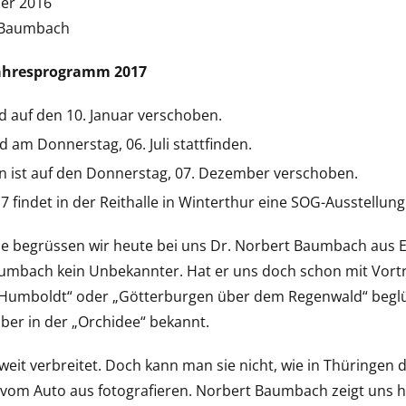
r 2016
 Baumbach
ahresprogramm 2017
 auf den 10. Januar verschoben.
 am Donnerstag, 06. Juli stattfinden.
 ist auf den Donnerstag, 07. Dezember verschoben.
 findet in der Reithalle in Winterthur eine SOG-Ausstellung 
begrüssen wir heute bei uns Dr. Norbert Baumbach aus Erf
aumbach kein Unbekannter. Hat er uns doch schon mit Vort
Humboldt“ oder „Götterburgen über dem Regenwald“ beglüc
eiber in der „Orchidee“ bekannt.
weit verbreitet. Doch kann man sie nicht, wie in Thüringen
om Auto aus fotografieren. Norbert Baumbach zeigt uns he