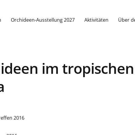
m
Orchideen-Ausstellung 2027
Aktivitäten
Über d
ideen im tropischen
a
effen 2016