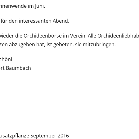
onnenwende im Juni.
 für den interessanten Abend.
ieder die Orchideenbörse im Verein. Alle Orchideenliebhabe
en abzugeben hat, ist gebeten, sie mitzubringen.
höni
t Baumbach
usatzpflanze September 2016